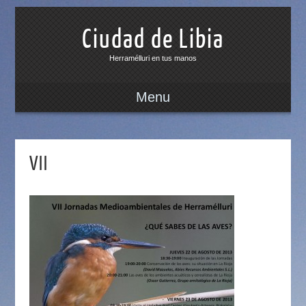
Ciudad de Libia
Herramélluri en tus manos
Menu
VII