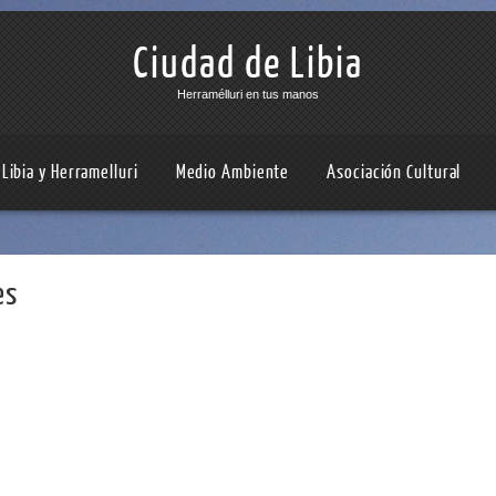
Ciudad de Libia
Herramélluri en tus manos
Libia y Herramelluri
Medio Ambiente
Asociación Cultural
es