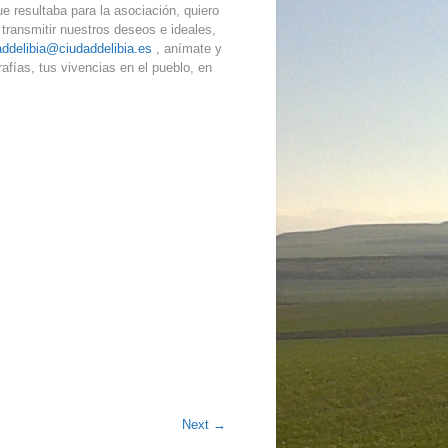
e resultaba para la asociación, quiero
 transmitir nuestros deseos e ideales,
addelibia@ciudaddelibia.es
, anímate y
rafías, tus vivencias en el pueblo, en
Next
→