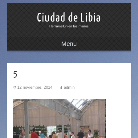
Ciudad de Libia
Herramélluri en tus manos
Menu
5
12 noviembre, 2014
admin